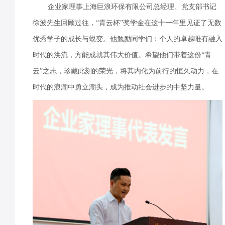
企业家理事上海巨浪环保有限公司总经理、党支部书记
徐波先生回顾过往，“青云杯”奖学金在这十一年里见证了无数
优秀学子的成长与蜕变。他勉励同学们：个人的卓越唯有融入
时代的洪流，方能成就其伟大价值。希望他们带着这份“青
云”之志，珍藏此刻的荣光，将其内化为前行的恒久动力，在
时代的浪潮中勇立潮头，成为推动社会进步的中坚力量。