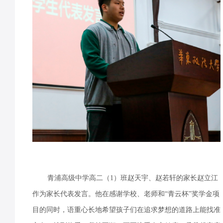
青浦高级中学高二（1）班赵天宇、赵若轩的家长赵立江
作为家长代表发言。他在感谢学校、老师和“青云杯”奖学金项
目的同时，语重心长地希望孩子们在追求梦想的道路上能找准