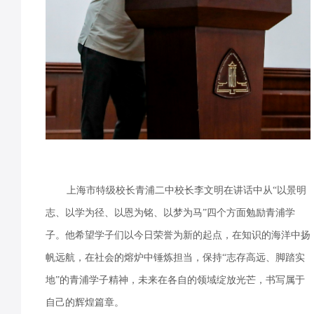
上海市特级校长青浦二中校长李文明在讲话中从“以景明
志、以学为径、以恩为铭、以梦为马”四个方面勉励青浦学
子。他希望学子们以今日荣誉为新的起点，在知识的海洋中扬
帆远航，在社会的熔炉中锤炼担当，保持“志存高远、脚踏实
地”的青浦学子精神，未来在各自的领域绽放光芒，书写属于
自己的辉煌篇章。