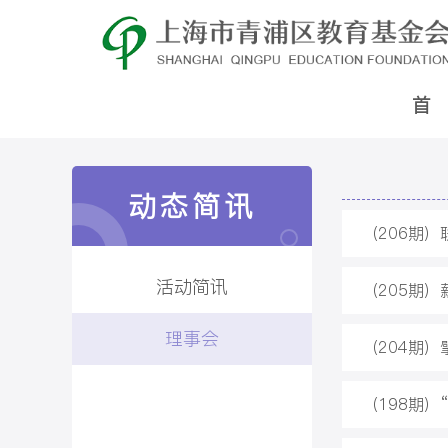
首
动态简讯
（206期
活动简讯
（205期
理事会
（204期
（198期）