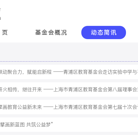
 页
基金会概况
动态简讯
）联动聚合力，赋能启新程 ——青浦区教育基金会走访实验中学
）薪火相传，继往开来 ——上海市青浦区教育基金会第八届理事会第
）擘画教育公益新未来 ——上海市青浦区教育基金会第七届十次会
“擘画新蓝图 共筑公益梦”